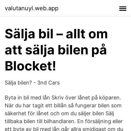
valutanuyl.web.app
Sälja bil – allt om
att sälja bilen på
Blocket!
Sälja bilen? - 3nd Cars
Byta in bil med lån Skriv över lånet på köparen.
När du har tagit ett billån så fungerar bilen som
säkerhet för lånet och om du säljer bilen Sälj
tillbaka bilen till bilhandlaren. En försäljning eller
ett byte av bil med lån går allra smidigast om du