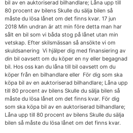
bil av en auktoriserad bilhandlare; Låna upp till
80 procent av bilens Skulle du sälja bilen så
måste du lösa lånet om det finns kvar. 17 jun
2018 Min undran är att min före detta man har
sålt en bil som vi båda stog på lånet utan min
vetskap. Efter skilsmässan så ansökte vi om
skuldsanering Vi hjälper dig med finansiering av
din bil oavsett om du köper en ny eller begagnad
bil. Hos oss kan du låna till bil oavsett om du
köper från en bilhandlare eller För dig som ska
köpa bil av en auktoriserad bilhandlare; Låna upp
till 80 procent av bilens Skulle du sälja bilen så
måste du lösa lånet om det finns kvar. För dig
som ska köpa bil av en auktoriserad bilhandlare;
Låna upp till 80 procent av bilens Skulle du sälja
bilen så måste du lösa lånet om det finns kvar.