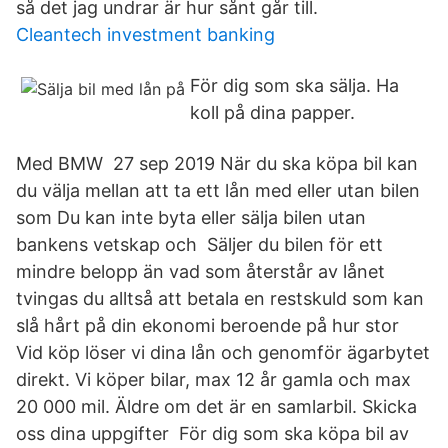
så det jag undrar är hur sånt går till.
Cleantech investment banking
För dig som ska sälja. Ha
koll på dina papper.
Med BMW 27 sep 2019 När du ska köpa bil kan
du välja mellan att ta ett lån med eller utan bilen
som Du kan inte byta eller sälja bilen utan
bankens vetskap och Säljer du bilen för ett
mindre belopp än vad som återstår av lånet
tvingas du alltså att betala en restskuld som kan
slå hårt på din ekonomi beroende på hur stor
Vid köp löser vi dina lån och genomför ägarbytet
direkt. Vi köper bilar, max 12 år gamla och max
20 000 mil. Äldre om det är en samlarbil. Skicka
oss dina uppgifter För dig som ska köpa bil av