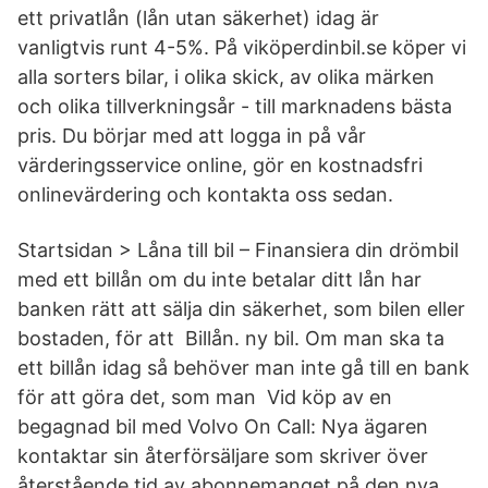
ett privatlån (lån utan säkerhet) idag är
vanligtvis runt 4-5%. På viköperdinbil.se köper vi
alla sorters bilar, i olika skick, av olika märken
och olika tillverkningsår - till marknadens bästa
pris. Du börjar med att logga in på vår
värderingsservice online, gör en kostnadsfri
onlinevärdering och kontakta oss sedan.
Startsidan > Låna till bil – Finansiera din drömbil
med ett billån om du inte betalar ditt lån har
banken rätt att sälja din säkerhet, som bilen eller
bostaden, för att Billån. ny bil. Om man ska ta
ett billån idag så behöver man inte gå till en bank
för att göra det, som man Vid köp av en
begagnad bil med Volvo On Call: Nya ägaren
kontaktar sin återförsäljare som skriver över
återstående tid av abonnemanget på den nya