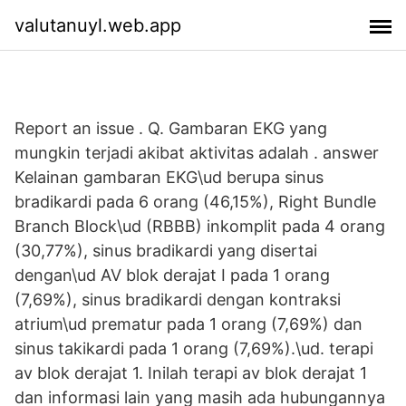
valutanuyl.web.app
Report an issue . Q. Gambaran EKG yang
mungkin terjadi akibat aktivitas adalah . answer
Kelainan gambaran EKG\ud berupa sinus
bradikardi pada 6 orang (46,15%), Right Bundle
Branch Block\ud (RBBB) inkomplit pada 4 orang
(30,77%), sinus bradikardi yang disertai
dengan\ud AV blok derajat I pada 1 orang
(7,69%), sinus bradikardi dengan kontraksi
atrium\ud prematur pada 1 orang (7,69%) dan
sinus takikardi pada 1 orang (7,69%).\ud. terapi
av blok derajat 1. Inilah terapi av blok derajat 1
dan informasi lain yang masih ada hubungannya