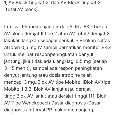
1, AV Block tingkat 2, dan AV Block tingkat 3
(total AV block).
Interval PR memanjang > dari 5 Jika EKG bukan
AV block derajat II tipe 2 atau AV total / derajat 3
lakukan langkah sebagai berikut: - Berikan sulfas
Atropin 0,5 mg IV sambil perhatikan monitor EKG
untuk melihat responpeningkatan denyut
jantung, jika tidak ada ulangi lagi 0,5 mg (setiap
3 – 5 menit), sampai ada respon peningkatan
denyut jantung atau dosis atropine telah
mencapi 3 mg. Blok AV tipe Mobitz IIBlok AV tipe
Mobitz II 3.3. Blok AV lanjut atau derajat
tinggiBlok AV lanjut atau derajat tinggi 111. Blok
AV Tipe Wenckebach Dasar diagnosis :Dasar
diagnosis : Interval PR makin memanjang,