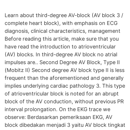
Learn about third-degree AV-block (AV block 3 /
complete heart block), with emphasis on ECG
diagnosis, clinical characteristics, management
Before reading this article, make sure that you
have read the introduction to atrioventricular
(AV) blocks. In third-degree AV block no atrial
impulses are.. Second Degree AV Block, Type II
(Mobitz II) Second degree AV block type II is less
frequent than the aforementioned and generally
implies underlying cardiac pathology 3. This type
of atrioventricular block is noted for an abrupt
block of the AV conduction, without previous PR
interval prolongation. On the EKG trace we
observe: Berdasarkan pemeriksaan EKG, AV
block dibedakan menjadi 3 yaitu AV block tingkat