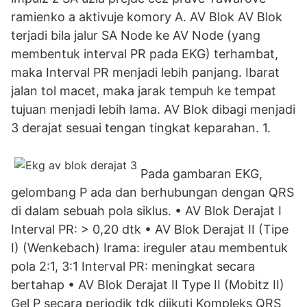
ramienko a aktivuje komory A. AV Blok AV Blok
terjadi bila jalur SA Node ke AV Node (yang
membentuk interval PR pada EKG) terhambat,
maka Interval PR menjadi lebih panjang. Ibarat
jalan tol macet, maka jarak tempuh ke tempat
tujuan menjadi lebih lama. AV Blok dibagi menjadi
3 derajat sesuai tengan tingkat keparahan. 1.
Pada gambaran EKG,
gelombang P ada dan berhubungan dengan QRS
di dalam sebuah pola siklus. • AV Blok Derajat I
Interval PR: > 0,20 dtk • AV Blok Derajat II (Tipe
I) (Wenkebach) Irama: ireguler atau membentuk
pola 2:1, 3:1 Interval PR: meningkat secara
bertahap • AV Blok Derajat II Type II (Mobitz II)
Gel P secara periodik tdk diikuti Kompleks QRS