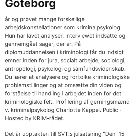
Göteborg
år og prøvet mange forskellige
arbejdskonstellationer som kriminalpsykolog.
Hun har lavet analyser, interviewet indsatte og
gennemgået sager, der er. På
diplomuddannelsen i kriminologi får du indsigt i
emner inden for jura, socialt arbejde, sociologi,
antropologi, psykologi og samfundsvidenskab.
Du lærer at analysere og fortolke kriminologiske
problemstillinger og at omsætte din viden og
forståelse til handling i arbejdet inden for det
kriminologiske felt. Profilering af gerningsmænd
v. kriminalpsykolog Charlotte Kappel. Public ·
Hosted by KRIM-rådet.
Det är upptakten till SVT:s julsatsning ”Den 15