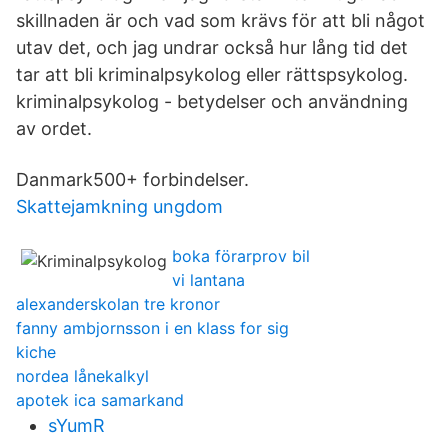
skillnaden är och vad som krävs för att bli något
utav det, och jag undrar också hur lång tid det
tar att bli kriminalpsykolog eller rättspsykolog.
kriminalpsykolog - betydelser och användning
av ordet.
Danmark500+ forbindelser.
Skattejamkning ungdom
boka förarprov bil
vi lantana
alexanderskolan tre kronor
fanny ambjornsson i en klass for sig
kiche
nordea lånekalkyl
apotek ica samarkand
sYumR