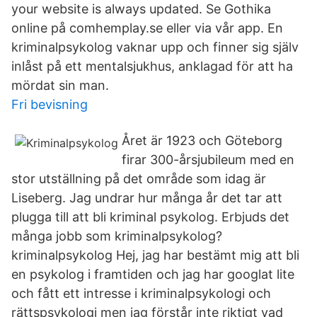
your website is always updated. Se Gothika
online på comhemplay.se eller via vår app. En
kriminalpsykolog vaknar upp och finner sig själv
inlåst på ett mentalsjukhus, anklagad för att ha
mördat sin man.
Fri bevisning
Året är 1923 och Göteborg
firar 300-årsjubileum med en
stor utställning på det område som idag är
Liseberg. Jag undrar hur många år det tar att
plugga till att bli kriminal psykolog. Erbjuds det
många jobb som kriminalpsykolog?
kriminalpsykolog Hej, jag har bestämt mig att bli
en psykolog i framtiden och jag har googlat lite
och fått ett intresse i kriminalpsykologi och
rättspsykologi men jag förstår inte riktigt vad