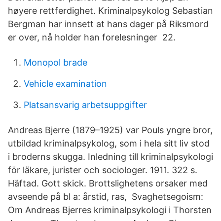
høyere rettferdighet. Kriminalpsykolog Sebastian
Bergman har innsett at hans dager på Riksmord
er over, nå holder han forelesninger 22.
Monopol brade
Vehicle examination
Platsansvarig arbetsuppgifter
Andreas Bjerre (1879–1925) var Pouls yngre bror,
utbildad kriminalpsykolog, som i hela sitt liv stod
i broderns skugga. Inledning till kriminalpsykologi
för läkare, jurister och sociologer. 1911. 322 s.
Häftad. Gott skick. Brottslighetens orsaker med
avseende på bl a: årstid, ras, Svaghetsegoism:
Om Andreas Bjerres kriminalpsykologi i Thorsten