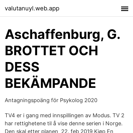
valutanuyl.web.app
Aschaffenburg, G.
BROTTET OCH
DESS
BEKÄMPANDE
Antagningspoäng för Psykolog 2020
TV4 er i gang med innspillingen av Modus. TV 2
har rettighetene til å vise denne serien i Norge.
Den skal etter planen 22. feb 2019 Kjøp En