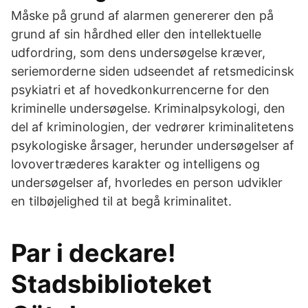
Måske på grund af alarmen genererer den på
grund af sin hårdhed eller den intellektuelle
udfordring, som dens undersøgelse kræver,
seriemorderne siden udseendet af retsmedicinsk
psykiatri et af hovedkonkurrencerne for den
kriminelle undersøgelse. Kriminalpsykologi, den
del af kriminologien, der vedrører kriminalitetens
psykologiske årsager, herunder undersøgelser af
lovovertræderes karakter og intelligens og
undersøgelser af, hvorledes en person udvikler
en tilbøjelighed til at begå kriminalitet.
Par i deckare!
Stadsbiblioteket