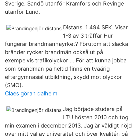
Sverige: Sandö utanför Kramfors och Revinge
utanför Lund.
Distans. 1 494 SEK. Visar
1-3 av 3 träffar Hur
fungerar brandmannayrket? Förutom att släcka
bränder rycker brandmän också ut på
exempelvis trafikolyckor … För att kunna jobba
som brandman på heltid finns en tvåårig
eftergymnasial utbildning, skydd mot olyckor
(SMO).
Claes göran dalhelm
Jag började studera på
LTU hösten 2010 och tog
min examen i december 2013. Jag är väldigt nöjd
över mitt val av universitet och över kvalitén på