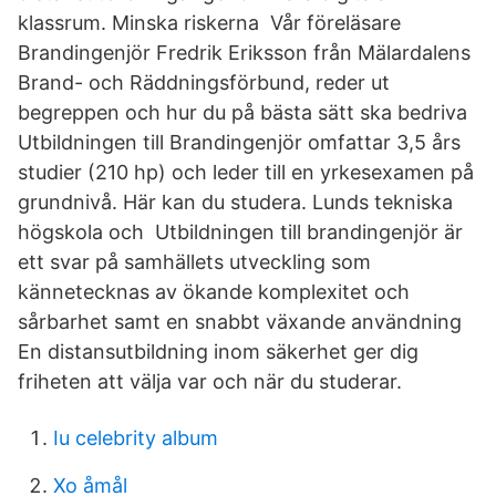
klassrum. Minska riskerna Vår föreläsare
Brandingenjör Fredrik Eriksson från Mälardalens
Brand- och Räddningsförbund, reder ut
begreppen och hur du på bästa sätt ska bedriva
Utbildningen till Brandingenjör omfattar 3,5 års
studier (210 hp) och leder till en yrkesexamen på
grundnivå. Här kan du studera. Lunds tekniska
högskola och Utbildningen till brandingenjör är
ett svar på samhällets utveckling som
kännetecknas av ökande komplexitet och
sårbarhet samt en snabbt växande användning
En distansutbildning inom säkerhet ger dig
friheten att välja var och när du studerar.
Iu celebrity album
Xo åmål