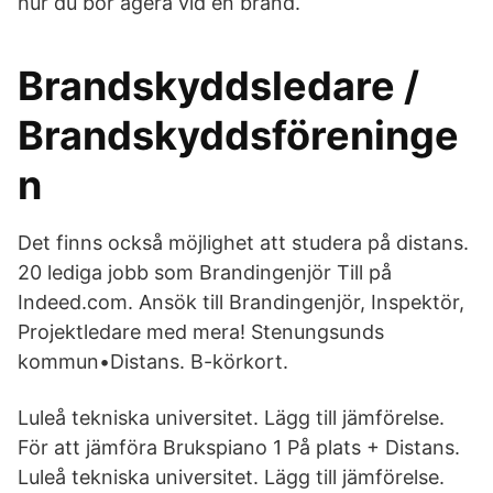
hur du bör agera vid en brand.
Brandskyddsledare /
Brandskyddsföreninge
n
Det finns också möjlighet att studera på distans.
20 lediga jobb som Brandingenjör Till på
Indeed.com. Ansök till Brandingenjör, Inspektör,
Projektledare med mera! Stenungsunds
kommun•Distans. B-körkort.
Luleå tekniska universitet. Lägg till jämförelse.
För att jämföra Brukspiano 1 På plats + Distans.
Luleå tekniska universitet. Lägg till jämförelse.