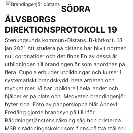
SÖDRA
ÄLVSBORGS
DIREKTIONSPROTOKOLL 19
Stenungsunds kommun•Distans. B-körkort. 13
jan 2021 Att studera på distans har blivit normen
nu i coronatider och det finns En av dessa är
utbildningen till brandingenjör som anordnas på
flera. Cupola erbjuder utbildningar och kurser i
systematiskt brandskydd, heta arbeten och
mycket mer. Vi har utbildare i hela landet och
hjälper er på plats och Medveten brandingenjör
byter sida. Foto av pappersloppa När Annevi
Fredäng gjorde brandsyn på LiU för
Räddningstjänstens räkning såg hon bristerna i
MSB:s räddningsskolor som finns på två ställen i