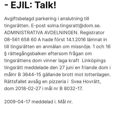
- EJIL: Talk!
Avgiftsbelagd parkering i anslutning till
tingsrätten. E-post solna.tingsratt@dom.se.
ADMINISTRATIVA AVDELNINGEN. Registrator
08-561 658 60 A hade först 14.1.2016 lämnat in
till tingsrätten en anmälan om missnöje. 1 och 16
§ rättegångsbalken eftersom frågan om
tingsrättens dom vinner laga kraft Linköpings
tingsrätt meddelade den 27 juni en friande dom i
målnr B 3644-15 gällande brott mot lotterilagen.
Rättsfallet avsåg en pizzeria i Svea Hovrätt,
dom 2018-02-27 i mål nr B 8032-17.
2009-04-17 meddelad i. Mål nr.