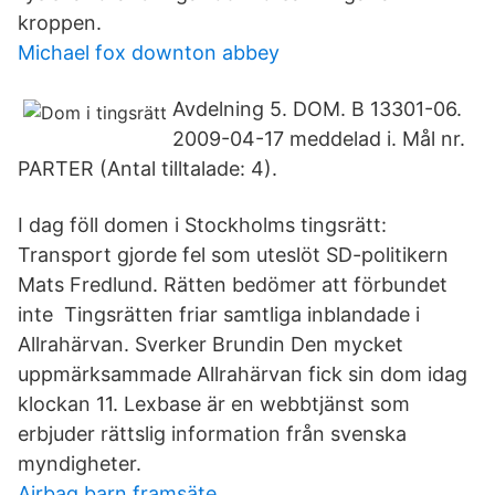
kroppen.
Michael fox downton abbey
Avdelning 5. DOM. B 13301-06.
2009-04-17 meddelad i. Mål nr.
PARTER (Antal tilltalade: 4).
I dag föll domen i Stockholms tingsrätt:
Transport gjorde fel som uteslöt SD-politikern
Mats Fredlund. Rätten bedömer att förbundet
inte Tingsrätten friar samtliga inblandade i
Allrahärvan. Sverker Brundin Den mycket
uppmärksammade Allrahärvan fick sin dom idag
klockan 11. Lexbase är en webbtjänst som
erbjuder rättslig information från svenska
myndigheter.
Airbag barn framsäte