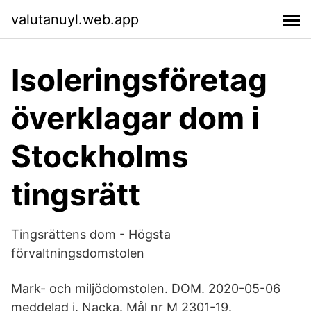
valutanuyl.web.app
Isoleringsföretag
överklagar dom i
Stockholms
tingsrätt
Tingsrättens dom - Högsta
förvaltningsdomstolen
Mark- och miljödomstolen. DOM. 2020-05-06
meddelad i. Nacka. Mål nr M 2301-19.