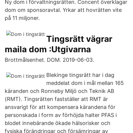
Ny dom i förvaltningsrätten. Concent överklagar
dom om sponsoravtal. Yrkar att hovrätten vite
på 11 miljoner.
Tingsrätt vägrar
maila dom :Utgivarna
Brottmålsenhet. DOM. 2019-06-03.
Blekinge tingsrätt har i dag
meddelat dom i mål mellan 165
käranden och Ronneby Miljö och Teknik AB
(RMT). Tingsrätten fastställer att RMT är
ansvarigt för att kompensera kärandena för
personskada i form av förhöjda halter PFAS i
blodet innebärande ökade hälsorisker och
fysiska förändringar och försämringar av