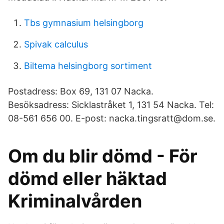
Tbs gymnasium helsingborg
Spivak calculus
Biltema helsingborg sortiment
Postadress: Box 69, 131 07 Nacka.
Besöksadress: Sicklastråket 1, 131 54 Nacka. Tel:
08-561 656 00. E-post: nacka.tingsratt@dom.se.
Om du blir dömd - För
dömd eller häktad
Kriminalvården